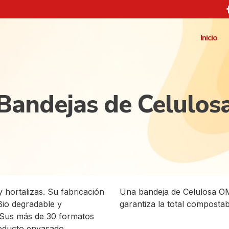
Inicio
Bandejas de Celulos
 hortalizas. Su fabricación
Una bandeja de Celulosa O
Bio degradable y
garantiza la total compostab
. Sus más de 30 formatos
oducto envasado.