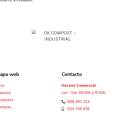
apa web
Contacto
icio
Horario Comercial:
mpresa
Lun - Vie: 09:00h a 15:00h
oductos
868 962 224
ntacto
634 756 636