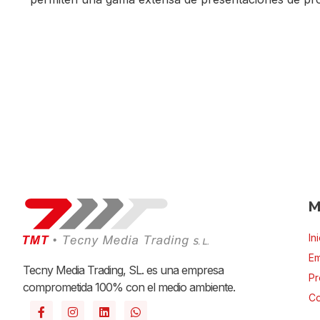
M
In
E
Tecny Media Trading, SL. es una empresa
Pr
comprometida 100% con el medio ambiente.
Co