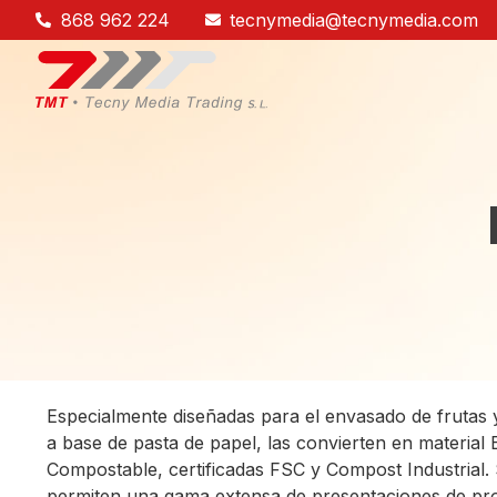
868 962 224
tecnymedia@tecnymedia.com
Especialmente diseñadas para el envasado de frutas y
a base de pasta de papel, las convierten en material 
Compostable, certificadas FSC y Compost Industrial
permiten una gama extensa de presentaciones de pr